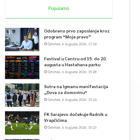
Popularno
Odobreno prvo zaposlenje kroz
program “Moje pravo”
Četvrtak, 6 Augusta 2026, 17:34
Festival u Centru od 15. do 20.
augusta u Hastahana parku
Četvrtak, 6 Augusta 2026, 15:28
Sutra na Igmanu manifestacija
„Dova za domovinu“
Četvrtak, 6 Augusta 2026, 15:24
FK Sarajevo dočekuje Radnik u
Vrapčićima
Četvrtak, 6 Augusta 2026, 15:23