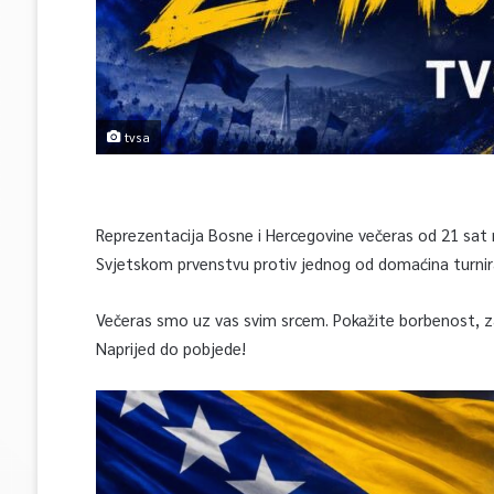
tvsa
Reprezentacija Bosne i Hercegovine večeras od 21 sat
Svjetskom prvenstvu protiv jednog od domaćina turnira
Večeras smo uz vas svim srcem. Pokažite borbenost, za
Naprijed do pobjede!