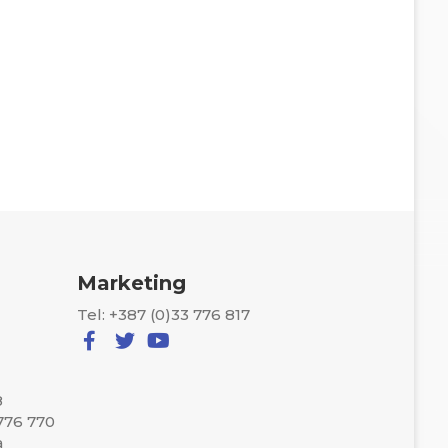
Marketing
Tel: +387 (0)33 776 817
8
 776 770
a