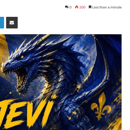
0
200
Less than a minute