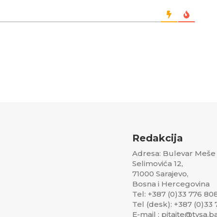
Redakcija
Adresa: Bulevar Meše
Selimovića 12,
71000 Sarajevo,
Bosna i Hercegovina
Tel: +387 (0)33 776 80
Tel (desk): +387 (0)33
E-mail : pitajte@tvsa.b