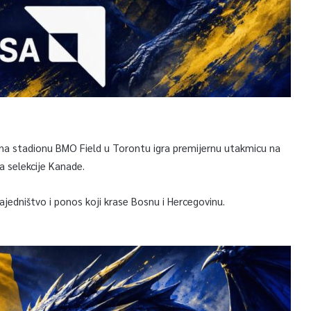
 na stadionu BMO Field u Torontu igra premijernu utakmicu na
 selekcije Kanade.
jedništvo i ponos koji krase Bosnu i Hercegovinu.