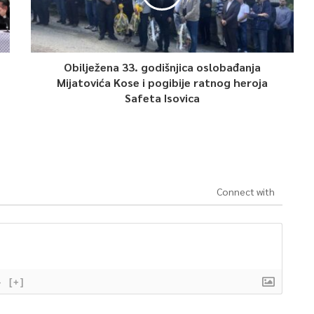
Obilježena 33. godišnjica oslobađanja
Mijatovića Kose i pogibije ratnog heroja
Safeta Isovica
Connect with
}
[+]