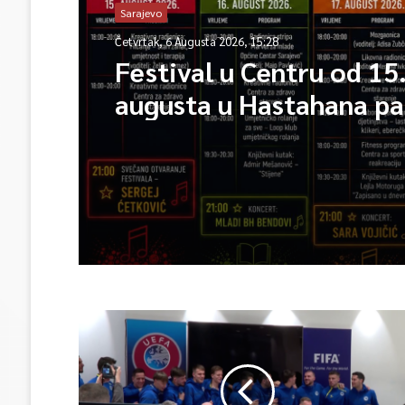
Sarajevo
Četvrtak, 6 Augusta 2026, 15:28
Festival u Centru od 15
augusta u Hastahana pa