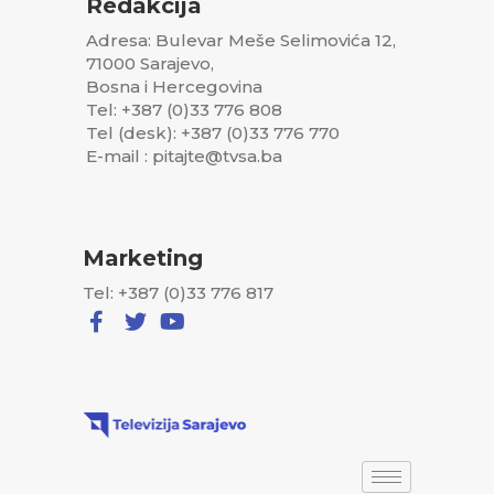
Redakcija
Adresa: Bulevar Meše Selimovića 12,
71000 Sarajevo,
Bosna i Hercegovina
Tel: +387 (0)33 776 808
Tel (desk): +387 (0)33 776 770
E-mail : pitajte@tvsa.ba
Marketing
Tel: +387 (0)33 776 817