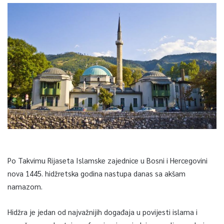
Po Takvimu Rijaseta Islamske zajednice u Bosni i Hercegovini
nova 1445. hidžretska godina nastupa danas sa akšam
namazom.
Hidžra je jedan od najvažnijih događaja u povijesti islama i