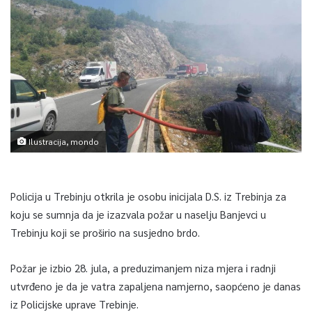
Ilustracija, mondo
Policija u Trebinju otkrila je osobu inicijala D.S. iz Trebinja za
koju se sumnja da je izazvala požar u naselju Banjevci u
Trebinju koji se proširio na susjedno brdo.
Požar je izbio 28. jula, a preduzimanjem niza mjera i radnji
utvrđeno je da je vatra zapaljena namjerno, saopćeno je danas
iz Policijske uprave Trebinje.