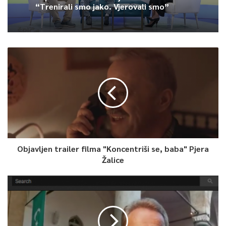
“Trenirali smo jako. Vjerovali smo”
Objavljen trailer filma "Koncentriši se, baba" Pjera
Žalice