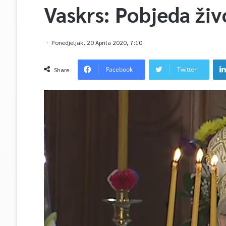
Vaskrs: Pobjeda ži
Ponedjeljak, 20 Aprila 2020, 7:10
Facebook
Twitter
Share