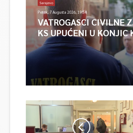
Sarajevo
Petak, 7 Augusta 2026, 19:54
VATROGASCI CIVILNE 
KS UPUĆENI U KONJIC 
ISPOMOĆ U GAŠENJU 