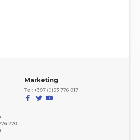
Marketing
Tel: +387 (0)33 776 817
8
 776 770
a