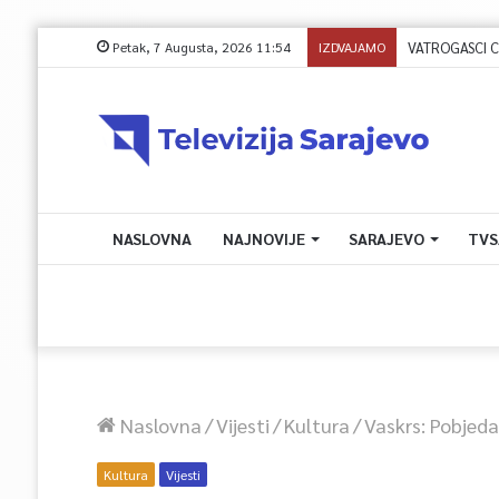
Petak, 7 Augusta, 2026 11:54
IZDVAJAMO
VATROGASCI CIVI
NASLOVNA
NAJNOVIJE
SARAJEVO
TVS
Naslovna
/
Vijesti
/
Kultura
/
Vaskrs: Pobjed
Kultura
Vijesti