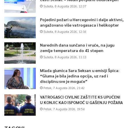
Subota, 8 Augusta 2026, 12:37
Pojedini požari u Hercegovini i dalje aktivni,
angažovano više vatrogasaca i helikopter
Subota, 8 Augusta 2026, 12:16
Narednih dana sunčano i vruće, na jugu
zemlje temperatura do 41 stepen
Subota, 8 Augusta 2026, 11:13
Mlada glumica Sara Seksan u emisiji Špica:
“Gluma je bila jedina opcija, uz rad i
disciplinu sve je moguće”
Petak, 7 Augusta 2026, 21:42
VATROGASCI CIVILNE ZAŠTITE KS UPUĆENI
U KONJIC KAO ISPOMOĆ U GAŠENJU POŽARA
Petak, 7 Augusta 2026, 19:54