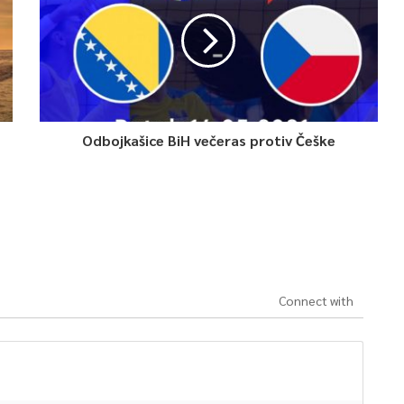
Odbojkašice BiH večeras protiv Češke
Connect with