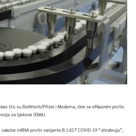
kao što su BioNtech/Pfizer i Moderna, čine se efikasnim protiv
ncija za lijekove (EMA).
ti vakcine mRNA protiv varijante B.1.617 COVID-19 “ohrabruju”,