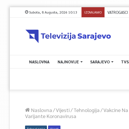
Subota, 8 Augusta, 2026 10:13
IZDVAJAMO
NASLOVNA
NAJNOVIJE
SARAJEVO
TVS
Naslovna
/
Vijesti
/
Tehnologija
/
Vakcine Na 
Varijante Koronavirusa
Tehnologija
Vijesti