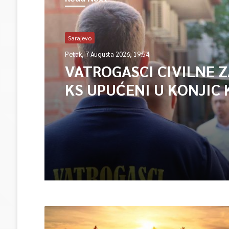
Sarajevo
Petak, 7 Augusta 2026, 19:54
VATROGASCI CIVILNE 
KS UPUĆENI U KONJIC 
ISPOMOĆ U GAŠENJU 