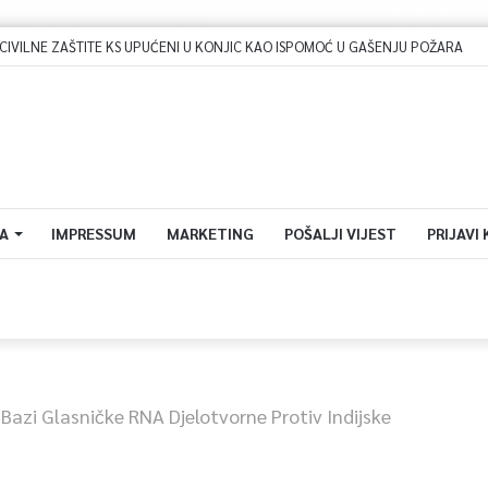
A
IMPRESSUM
MARKETING
POŠALJI VIJEST
PRIJAVI
Bazi Glasničke RNA Djelotvorne Protiv Indijske