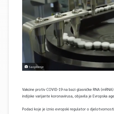
Saopćenje
Vakcine protiv COVID-19 na bazi glasničke RNA (mRNA) 
indijske varijante koronavirusa, objavila je Evropska age
Podaci koje je iznio evropski regulator o djelotvornos