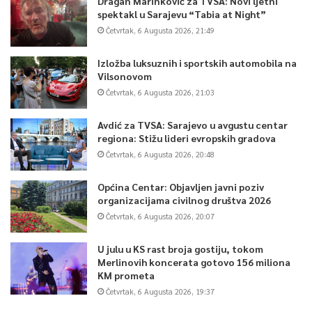
Dragan Marinković za TVSA: Novi ljetni
spektakl u Sarajevu “Tabia at Night”
Četvrtak, 6 Augusta 2026, 21:49
Izložba luksuznih i sportskih automobila na
Vilsonovom
Četvrtak, 6 Augusta 2026, 21:03
Avdić za TVSA: Sarajevo u avgustu centar
regiona: Stižu lideri evropskih gradova
Četvrtak, 6 Augusta 2026, 20:48
Općina Centar: Objavljen javni poziv
organizacijama civilnog društva 2026
Četvrtak, 6 Augusta 2026, 20:07
U julu u KS rast broja gostiju, tokom
Merlinovih koncerata gotovo 156 miliona
KM prometa
Četvrtak, 6 Augusta 2026, 19:37