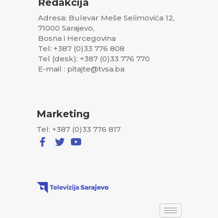
Redakcija
Adresa: Bulevar Meše Selimovića 12,
71000 Sarajevo,
Bosna i Hercegovina
Tel: +387 (0)33 776 808
Tel (desk): +387 (0)33 776 770
E-mail : pitajte@tvsa.ba
Marketing
Tel: +387 (0)33 776 817