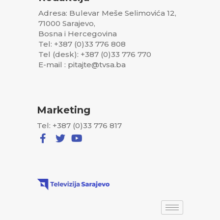
Adresa: Bulevar Meše Selimovića 12,
71000 Sarajevo,
Bosna i Hercegovina
Tel: +387 (0)33 776 808
Tel (desk): +387 (0)33 776 770
E-mail : pitajte@tvsa.ba
Marketing
Tel: +387 (0)33 776 817