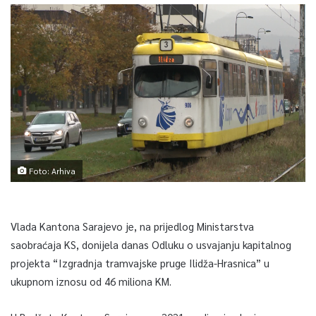
Foto: Arhiva
Vlada Kantona Sarajevo je, na prijedlog Ministarstva
saobraćaja KS, donijela danas Odluku o usvajanju kapitalnog
projekta “Izgradnja tramvajske pruge Ilidža-Hrasnica” u
ukupnom iznosu od 46 miliona KM.