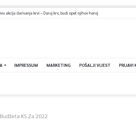
A
IMPRESSUM
MARKETING
POŠALJI VIJEST
PRIJAVI
 Budžeta KS Za 2022