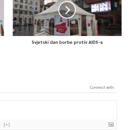
Svjetski dan borbe protiv AIDS-a
Connect with
}
[+]