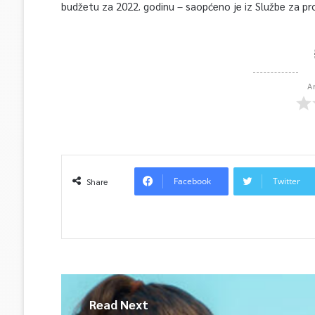
budžetu za 2022. godinu – saopćeno je iz Službe za pr
A
Facebook
Twitter
Share
Read Next