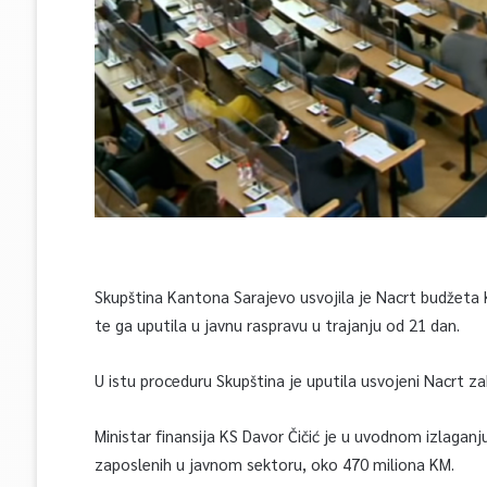
Skupština Kantona Sarajevo usvojila je Nacrt budžeta 
te ga uputila u javnu raspravu u trajanju od 21 dan.
U istu proceduru Skupština je uputila usvojeni Nacrt 
Ministar finansija KS Davor Čičić je u uvodnom izlaganj
zaposlenih u javnom sektoru, oko 470 miliona KM.