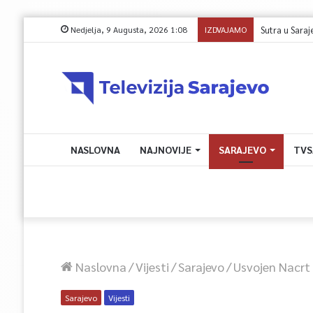
Nedjelja, 9 Augusta, 2026 1:08
IZDVAJAMO
NASLOVNA
NAJNOVIJE
SARAJEVO
TVS
Naslovna
/
Vijesti
/
Sarajevo
/
Usvojen Nacrt
Sarajevo
Vijesti