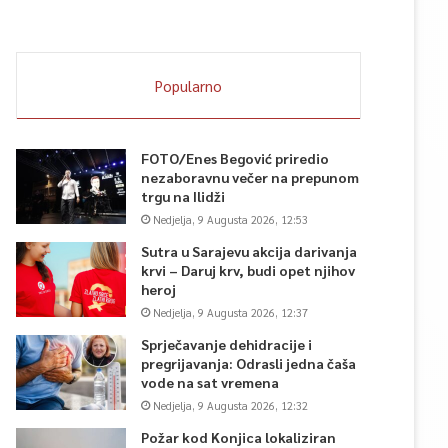
Popularno
FOTO/Enes Begović priredio
nezaboravnu večer na prepunom
trgu na Ilidži
Nedjelja, 9 Augusta 2026, 12:53
Sutra u Sarajevu akcija darivanja
krvi – Daruj krv, budi opet njihov
heroj
Nedjelja, 9 Augusta 2026, 12:37
Sprječavanje dehidracije i
pregrijavanja: Odrasli jedna čaša
vode na sat vremena
Nedjelja, 9 Augusta 2026, 12:32
Požar kod Konjica lokaliziran