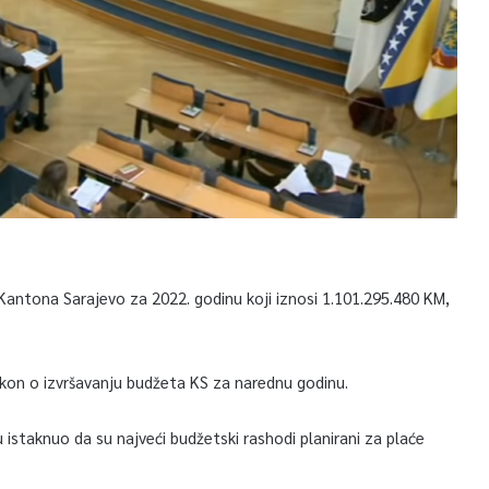
Kantona Sarajevo za 2022. godinu koji iznosi 1.101.295.480 KM,
zakon o izvršavanju budžeta KS za narednu godinu.
u istaknuo da su najveći budžetski rashodi planirani za plaće