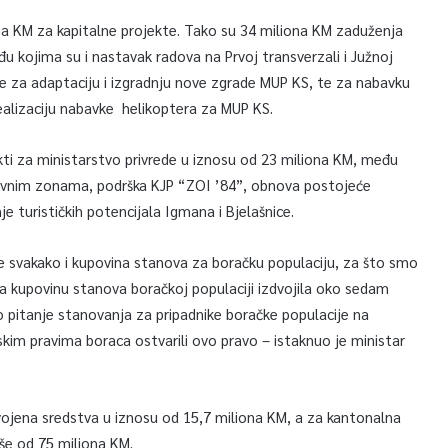
ona KM za kapitalne projekte. Tako su 34 miliona KM zaduženja
u kojima su i nastavak radova na Prvoj transverzali i Južnoj
je za adaptaciju i izgradnju nove zgrade MUP KS, te za nabavku
 realizaciju nabavke helikoptera za MUP KS.
kti za ministarstvo privrede u iznosu od 23 miliona KM, među
lovnim zonama, podrška KJP “ZOI ’84”, obnova postojeće
e turističkih potencijala Igmana i Bjelašnice.
e svakako i kupovina stanova za boračku populaciju, za što smo
za kupovinu stanova boračkoj populaciji izdvojila oko sedam
no pitanje stanovanja za pripadnike boračke populacije na
im pravima boraca ostvarili ovo pravo – istaknuo je ministar
dvojena sredstva u iznosu od 15,7 miliona KM, a za kantonalna
še od 75 miliona KM.