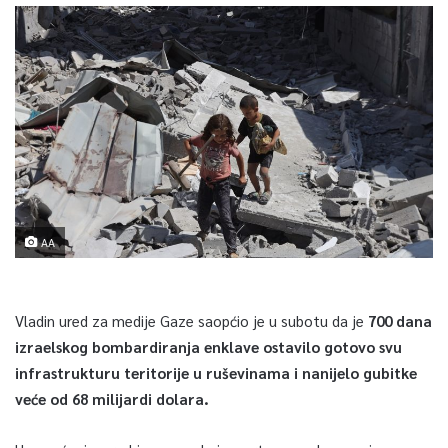
AA
Vladin ured za medije Gaze saopćio je u subotu da je
700 dana
izraelskog bombardiranja enklave ostavilo gotovo svu
infrastrukturu teritorije u ruševinama i nanijelo gubitke
veće od 68 milijardi dolara.