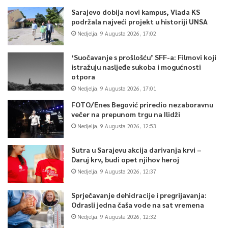
Sarajevo dobija novi kampus, Vlada KS
podržala najveći projekt u historiji UNSA
Nedjelja, 9 Augusta 2026, 17:02
‘Suočavanje s prošlošću’ SFF-a: Filmovi koji
istražuju nasljeđe sukoba i mogućnosti
otpora
Nedjelja, 9 Augusta 2026, 17:01
FOTO/Enes Begović priredio nezaboravnu
večer na prepunom trgu na Ilidži
Nedjelja, 9 Augusta 2026, 12:53
Sutra u Sarajevu akcija darivanja krvi –
Daruj krv, budi opet njihov heroj
Nedjelja, 9 Augusta 2026, 12:37
Sprječavanje dehidracije i pregrijavanja:
Odrasli jedna čaša vode na sat vremena
Nedjelja, 9 Augusta 2026, 12:32