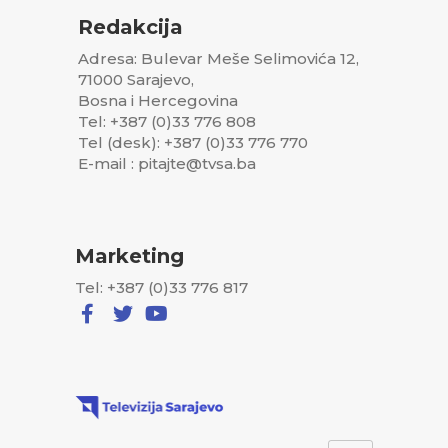
Redakcija
Adresa: Bulevar Meše Selimovića 12,
71000 Sarajevo,
Bosna i Hercegovina
Tel: +387 (0)33 776 808
Tel (desk): +387 (0)33 776 770
E-mail : pitajte@tvsa.ba
Marketing
Tel: +387 (0)33 776 817