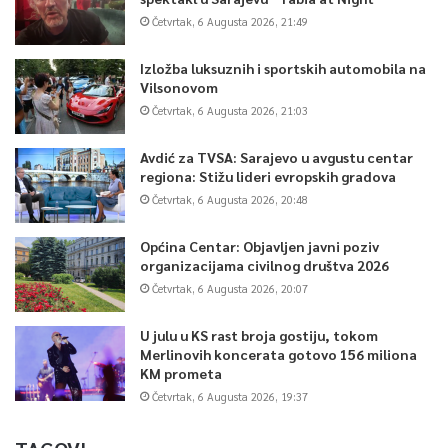
Četvrtak, 6 Augusta 2026, 21:49
Izložba luksuznih i sportskih automobila na
Vilsonovom
Četvrtak, 6 Augusta 2026, 21:03
Avdić za TVSA: Sarajevo u avgustu centar
regiona: Stižu lideri evropskih gradova
Četvrtak, 6 Augusta 2026, 20:48
Općina Centar: Objavljen javni poziv
organizacijama civilnog društva 2026
Četvrtak, 6 Augusta 2026, 20:07
U julu u KS rast broja gostiju, tokom
Merlinovih koncerata gotovo 156 miliona
KM prometa
Četvrtak, 6 Augusta 2026, 19:37