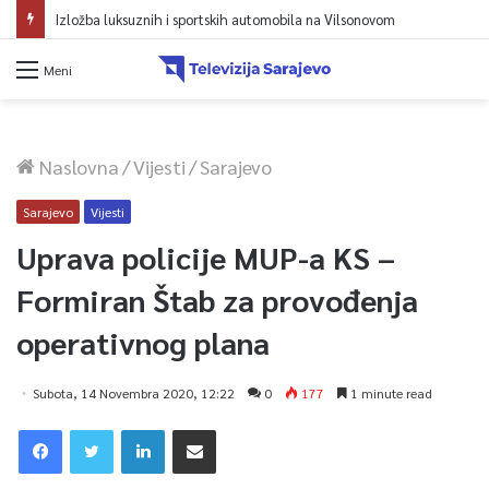
Izložba luksuznih i sportskih automobila na Vilsonovom
Meni
Naslovna
/
Vijesti
/
Sarajevo
Sarajevo
Vijesti
Uprava policije MUP-a KS –
Formiran Štab za provođenja
operativnog plana
Subota, 14 Novembra 2020, 12:22
0
177
1 minute read