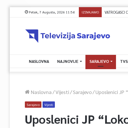
Petak, 7 Augusta, 2026 11:54
IZDVAJAMO
NASLOVNA
NAJNOVIJE
SARAJEVO
TVS
Naslovna
/
Vijesti
/
Sarajevo
/
Uposlenici JP 
Sarajevo
Vijesti
Uposlenici JP “Lok