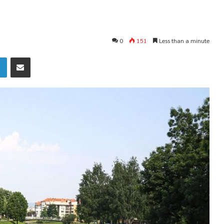
0
151
Less than a minute