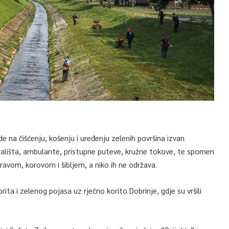
na čišćenju, košenju i uređenju zelenih površina izvan
grališta, ambulante, pristupne puteve, kružne tokove, te spomen
ravom, korovom i šibljem, a niko ih ne održava.
ita i zelenog pojasa uz rječno korito Dobrinje, gdje su vršili