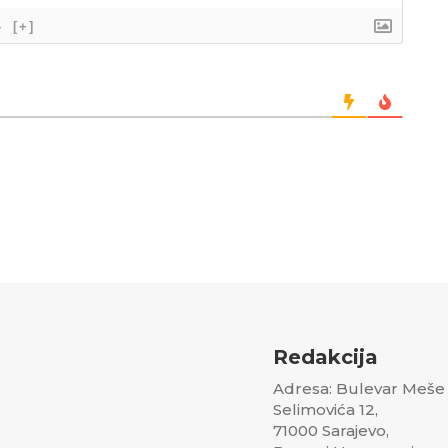
}
[+]
Redakcija
Adresa: Bulevar Meše
Selimovića 12,
71000 Sarajevo,