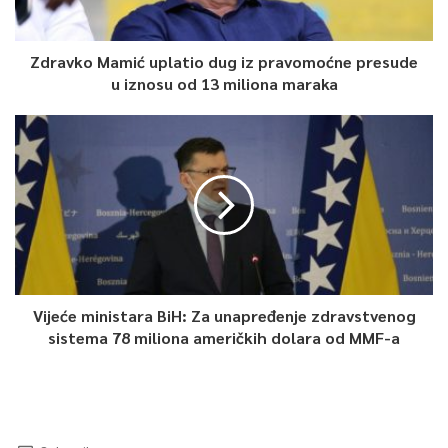
Zdravko Mamić uplatio dug iz pravomoćne presude
u iznosu od 13 miliona maraka
Vijeće ministara BiH: Za unapređenje zdravstvenog
sistema 78 miliona američkih dolara od MMF-a