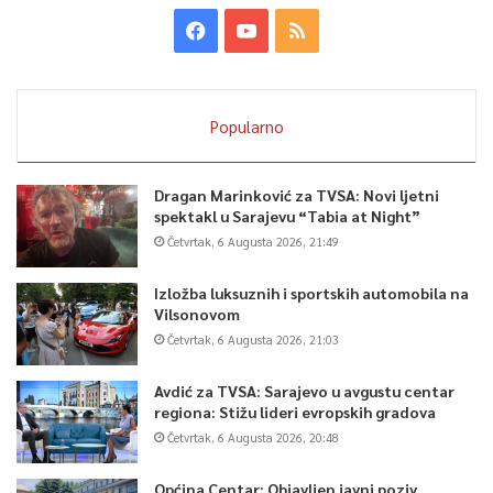
Popularno
Dragan Marinković za TVSA: Novi ljetni
spektakl u Sarajevu “Tabia at Night”
Četvrtak, 6 Augusta 2026, 21:49
Izložba luksuznih i sportskih automobila na
Vilsonovom
Četvrtak, 6 Augusta 2026, 21:03
Avdić za TVSA: Sarajevo u avgustu centar
regiona: Stižu lideri evropskih gradova
Četvrtak, 6 Augusta 2026, 20:48
Općina Centar: Objavljen javni poziv