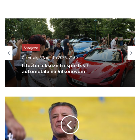
Sarajevo
Četvrtak, 6 Augusta 2026, 21:03
Izložba luksuznih i sportskih
automobila na Vilsonovom