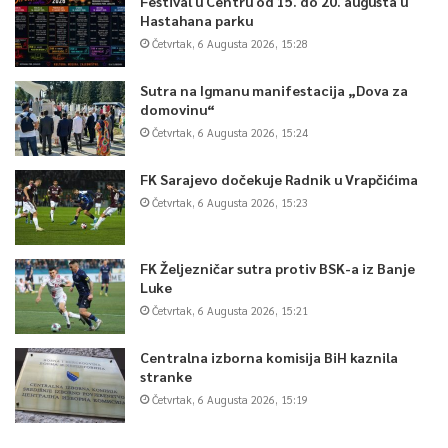
Festival u Centru od 15. do 20. augusta u
Hastahana parku
Četvrtak, 6 Augusta 2026, 15:28
Sutra na Igmanu manifestacija „Dova za
domovinu“
Četvrtak, 6 Augusta 2026, 15:24
FK Sarajevo dočekuje Radnik u Vrapčićima
Četvrtak, 6 Augusta 2026, 15:23
FK Željezničar sutra protiv BSK-a iz Banje
Luke
Četvrtak, 6 Augusta 2026, 15:21
Centralna izborna komisija BiH kaznila
stranke
Četvrtak, 6 Augusta 2026, 15:19