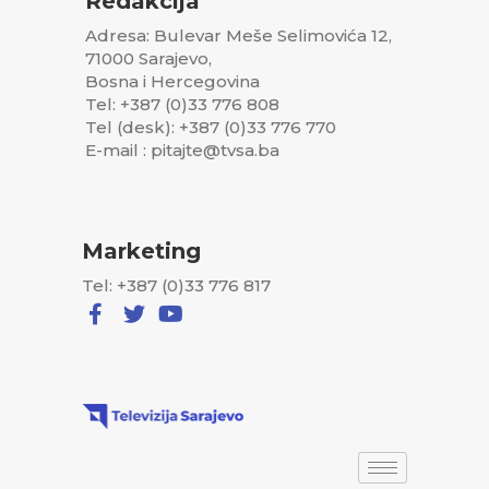
Redakcija
Adresa: Bulevar Meše Selimovića 12,
71000 Sarajevo,
Bosna i Hercegovina
Tel: +387 (0)33 776 808
Tel (desk): +387 (0)33 776 770
E-mail : pitajte@tvsa.ba
Marketing
Tel: +387 (0)33 776 817