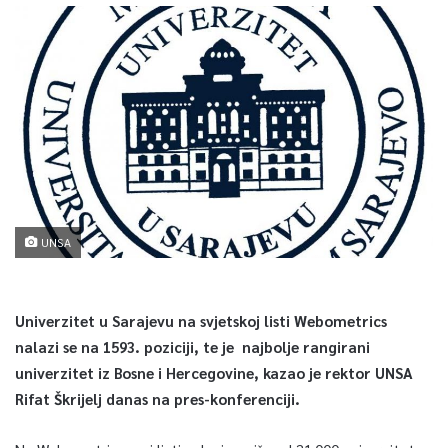
UNSA
Univerzitet u Sarajevu na svjetskoj listi Webometrics
nalazi se na 1593. poziciji, te je najbolje rangirani
univerzitet iz Bosne i Hercegovine, kazao je rektor UNSA
Rifat Škrijelj danas na pres-konferenciji.