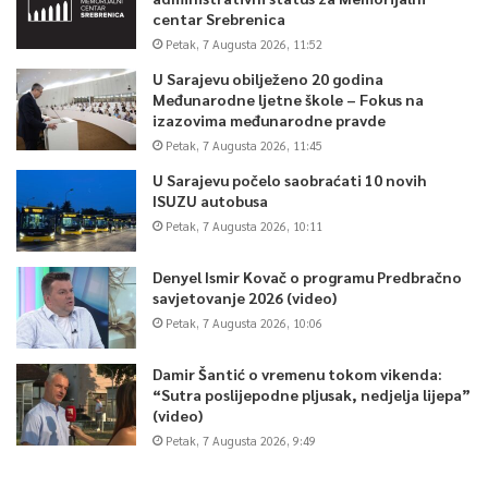
centar Srebrenica
Petak, 7 Augusta 2026, 11:52
U Sarajevu obilježeno 20 godina
Međunarodne ljetne škole – Fokus na
izazovima međunarodne pravde
Petak, 7 Augusta 2026, 11:45
U Sarajevu počelo saobraćati 10 novih
ISUZU autobusa
Petak, 7 Augusta 2026, 10:11
Denyel Ismir Kovač o programu Predbračno
savjetovanje 2026 (video)
Petak, 7 Augusta 2026, 10:06
Damir Šantić o vremenu tokom vikenda:
“Sutra poslijepodne pljusak, nedjelja lijepa”
(video)
Petak, 7 Augusta 2026, 9:49