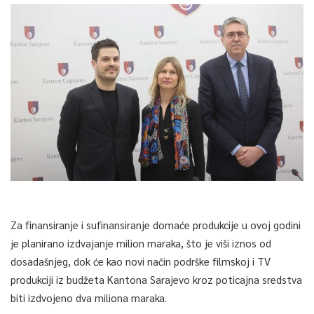
Za finansiranje i sufinansiranje domaće produkcije u ovoj godini
je planirano izdvajanje milion maraka, što je viši iznos od
dosadašnjeg, dok će kao novi način podrške filmskoj i TV
produkciji iz budžeta Kantona Sarajevo kroz poticajna sredstva
biti izdvojeno dva miliona maraka.