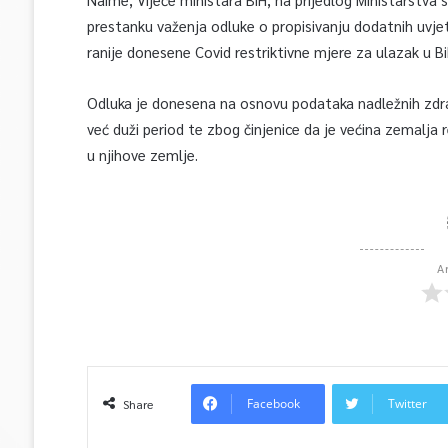
prestanku važenja odluke o propisivanju dodatnih uvje
ranije donesene Covid restriktivne mjere za ulazak u Bi
Odluka je donesena na osnovu podataka nadležnih zdravs
već duži period te zbog činjenice da je većina zemalja r
u njihove zemlje.
A
Facebook
Twitter
Share