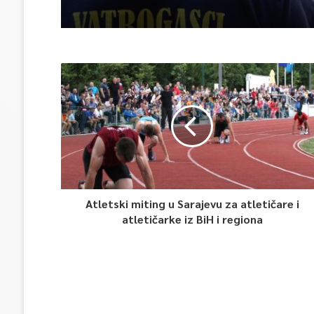
Atletski miting u Sarajevu za atletičare i
atletičarke iz BiH i regiona