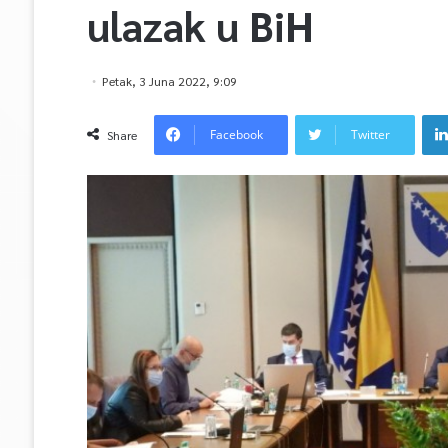
ulazak u BiH
Petak, 3 Juna 2022, 9:09
Facebook
Twitter
Share