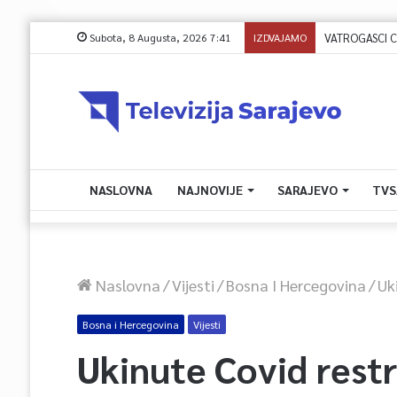
Subota, 8 Augusta, 2026 7:41
IZDVAJAMO
NASLOVNA
NAJNOVIJE
SARAJEVO
TVS
Naslovna
/
Vijesti
/
Bosna I Hercegovina
/
Uk
Bosna i Hercegovina
Vijesti
Ukinute Covid restr