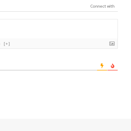
Connect with
}
[+]