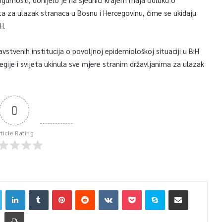
ta za ulazak stranaca u Bosnu i Hercegovinu, čime se ukidaju
H.
tvenih institucija o povoljnoj epidemiološkoj situaciji u BiH
egije i svijeta ukinula sve mjere stranim državljanima za ulazak
0
rticle Rating