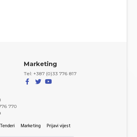
Marketing
Tel: +387 (0)33 776 817
8
 776 770
a
Tenderi
Marketing
Prijavi vijest