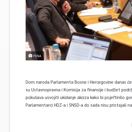
FENA
Dom naroda Parlamenta Bosne i Hercegovine danas će r
su Ustavnopravna i Komisija za finansije i budžet podr
pokušava usvojiti ukidanje akciza kako bi pojeftinilo go
Parlamentarci HDZ-a i SNSD-a do sada nisu pristajali n