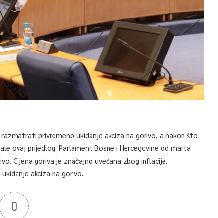
azmatrati privremeno ukidanje akciza na gorivo, a nakon što
žale ovaj prijedlog. Parlament Bosne i Hercegovine od marta
rivo. Cijena goriva je značajno uvećana zbog inflacije.
a ukidanje akciza na gorivo.
0