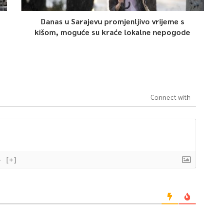
Danas u Sarajevu promjenljivo vrijeme s
kišom, moguće su kraće lokalne nepogode
Connect with
}
[+]