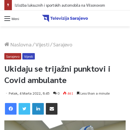
Izložba luksuznih i sportskih automobila na Vilsonovom
Meni
Naslovna
/
Vijesti
/
Sarajevo
Sarajevo
Vijesti
Ukidaju se trijažni punktovi i
Covid ambulante
Petak, 4 Marta 2022, 8:45
0
461
Less than a minute