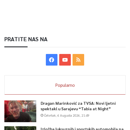
PRATITE NAS NA
Popularno
Dragan Marinković za TVSA: Novi ljetni
spektakl u Sarajevu “Tabia at Night”
Četvrtak, 6 Augusta 2026, 21:49
Izložba luksuznih i sportskih automobila na