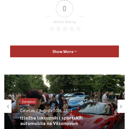
0
Article Rating
Show More
Sarajevo
Četvrtak, 6 Augusta 2026, 21:03
Izložba luksuznih i sportskih
automobila na Vilsonovom