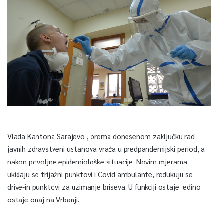
Vlada Kantona Sarajevo , prema donesenom zaključku rad
javnih zdravstveni ustanova vraća u predpandemijski period, a
nakon povoljne epidemiološke situacije. Novim mjerama
ukidaju se trijažni punktovi i Covid ambulante, redukuju se
drive-in punktovi za uzimanje briseva. U funkciji ostaje jedino
ostaje onaj na Vrbanji.