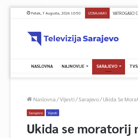
Petak, 7 Augusta, 2026 10:50
IZDVAJAMO
NASLOVNA
NAJNOVIJE
SARAJEVO
TVS
Naslovna
/
Vijesti
/
Sarajevo
/
Ukida Se Morat
Sarajevo
Vijesti
Ukida se moratorij 