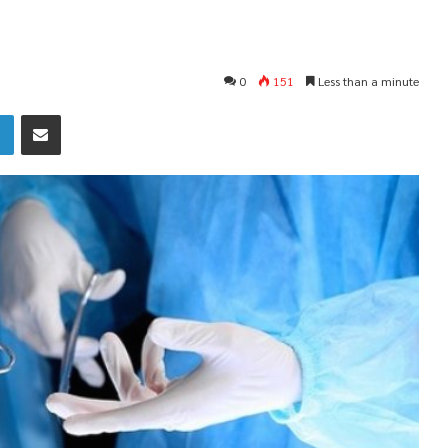
0
151
Less than a minute