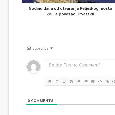
Godinu dana od otvaranja Pelješkog mosta
koji je povezao Hrvatsku
Subscribe
{
0
COMMENTS