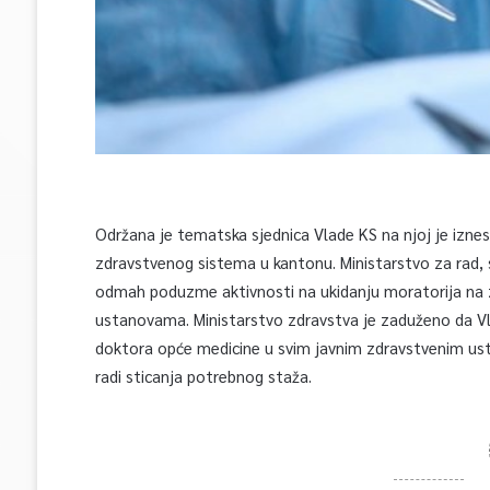
Održana je tematska sjednica Vlade KS na njoj je izne
zdravstvenog sistema u kantonu. Ministarstvo za rad, soc
odmah poduzme aktivnosti na ukidanju moratorija na z
ustanovama. Ministarstvo zdravstva je zaduženo da Vl
doktora opće medicine u svim javnim zdravstvenim ust
radi sticanja potrebnog staža.