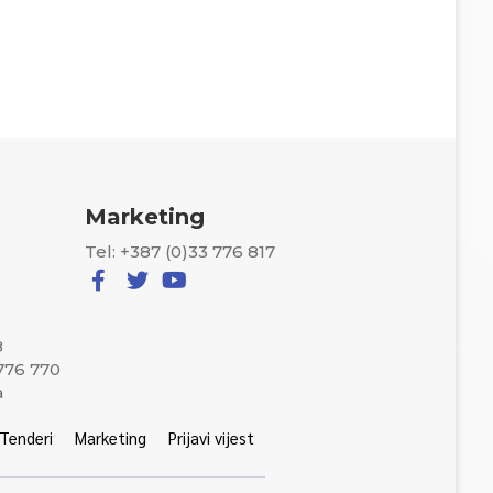
Marketing
Tel: +387 (0)33 776 817
8
 776 770
a
Tenderi
Marketing
Prijavi vijest