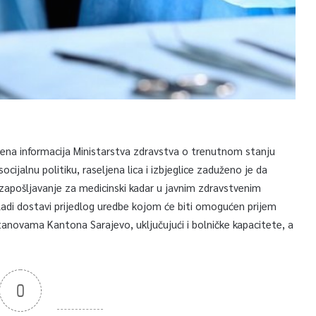
sena informacija Ministarstva zdravstva o trenutnom stanju
ijalnu politiku, raseljena lica i izbjeglice zaduženo je da
apošljavanje za medicinski kadar u javnim zdravstvenim
adi dostavi prijedlog uredbe kojom će biti omogućen prijem
anovama Kantona Sarajevo, uključujući i bolničke kapacitete, a
0