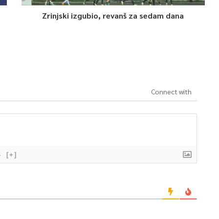
Zrinjski izgubio, revanš za sedam dana
Connect with
}
[+]