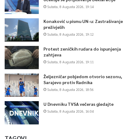
Subota, 8 Augusta 2026, 19:14
Konaković u pismu UN-u: Zastrašivanje
preživjelih
Subota, 8 Augusta 2026, 19:12
Protest zeničkih rudara do ispunjenja
zahtjeva
Subota, 8 Augusta 2026, 19:11
Željezničar pobjedom otvorio sezonu,
Sarajevo protiv Radnika
Subota, 8 Augusta 2026, 18:56
U Dnevniku TVSA večeras gledajte
Subota, 8 Augusta 2026, 16:04
TAGOVI