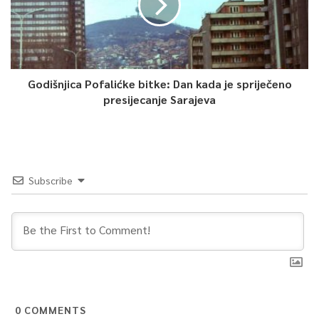
Godišnjica Pofalićke bitke: Dan kada je spriječeno
presijecanje Sarajeva
Subscribe
0
COMMENTS