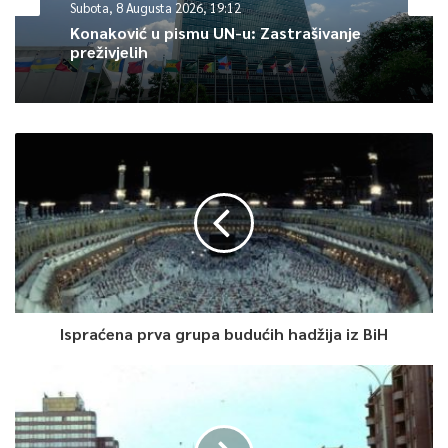
Subota, 8 Augusta 2026, 19:12
Konaković u pismu UN-u: Zastrašivanje
preživjelih
Ispraćena prva grupa budućih hadžija iz BiH