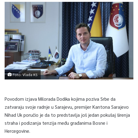
Foto: Vlada KS
Povodom izjava Milorada Dodika kojima poziva Srbe da
zatvaraju svoje radnje u Sarajevu, premijer Kantona Sarajevo
Nihad Uk poručio je da to predstavlja još jedan pokušaj širenja
straha i podizanja tenzija među građanima Bosne i
Hercegovine.