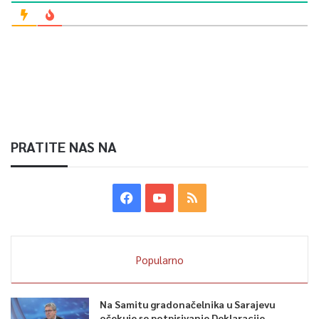
PRATITE NAS NA
Popularno
Na Samitu gradonačelnika u Sarajevu
očekuje se potpisivanje Deklaracije