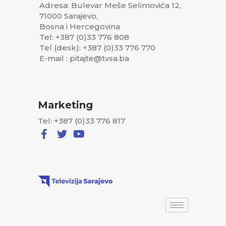
Adresa: Bulevar Meše Selimovića 12,
71000 Sarajevo,
Bosna i Hercegovina
Tel: +387 (0)33 776 808
Tel (desk): +387 (0)33 776 770
E-mail : pitajte@tvsa.ba
Marketing
Tel: +387 (0)33 776 817