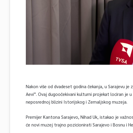
Nakon više od dvadeset godina čekanja, u Sarajevu je
Aevi”. Ovaj dugoočekivani kulturni projekat lociran je
neposrednoj blizini Istorijskog i Zemaljskog muzeja.
Premijer Kantona Sarajevo, Nihad Uk, istakao je važno
će novi muzej trajno pozicionirati Sarajevo i Bosnu i 