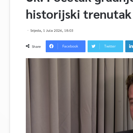
historijski trenuta
Srijeda, 1 Jula 2026, 18:03
Facebook
Twitter
Share