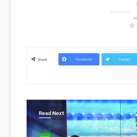
A
Facebook
Twitter
Share
Read Next