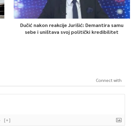
Dučić nakon reakcije Jurišić: Demantira samu
sebe i uništava svoj politički kredibilitet
Connect with
}
[+]