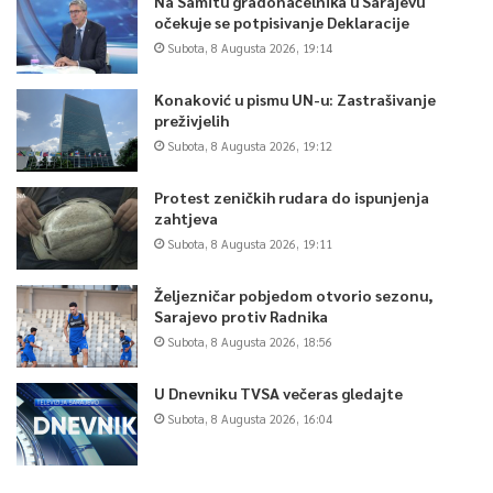
Na Samitu gradonačelnika u Sarajevu
očekuje se potpisivanje Deklaracije
Subota, 8 Augusta 2026, 19:14
Konaković u pismu UN-u: Zastrašivanje
preživjelih
Subota, 8 Augusta 2026, 19:12
Protest zeničkih rudara do ispunjenja
zahtjeva
Subota, 8 Augusta 2026, 19:11
Željezničar pobjedom otvorio sezonu,
Sarajevo protiv Radnika
Subota, 8 Augusta 2026, 18:56
U Dnevniku TVSA večeras gledajte
Subota, 8 Augusta 2026, 16:04