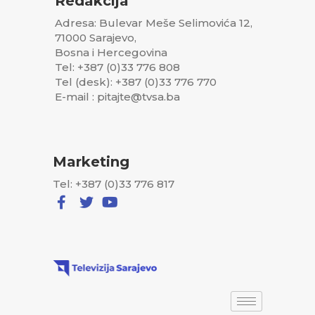
Redakcija
Adresa: Bulevar Meše Selimovića 12,
71000 Sarajevo,
Bosna i Hercegovina
Tel: +387 (0)33 776 808
Tel (desk): +387 (0)33 776 770
E-mail : pitajte@tvsa.ba
Marketing
Tel: +387 (0)33 776 817