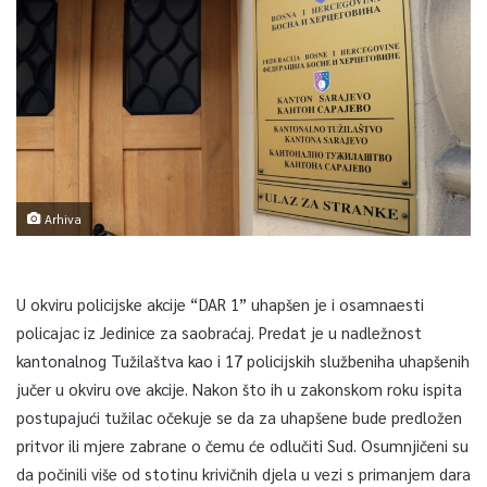
Arhiva
U okviru policijske akcije “DAR 1” uhapšen je i osamnaesti
policajac iz Jedinice za saobraćaj. Predat je u nadležnost
kantonalnog Tužilaštva kao i 17 policijskih službeniha uhapšenih
jučer u okviru ove akcije. Nakon što ih u zakonskom roku ispita
postupajući tužilac očekuje se da za uhapšene bude predložen
pritvor ili mjere zabrane o čemu će odlučiti Sud. Osumnjičeni su
da počinili više od stotinu krivičnih djela u vezi s primanjem dara