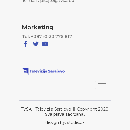
E-mail : pitajte@tvsa.ba
Marketing
Tel: +387 (0)33 776 817
TVSA - Televizija Sarajevo © Copyright 2020,
Sva prava zadržana..
design by: studis.ba