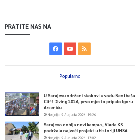
PRATITE NAS NA
Popularno
U Sarajevu održani skokovi u vodu Bentbaša
Cliff Diving 2026, prvo mjesto pripalo Igoru
Arseniću
Nedjelja, 9 Augusta 2026, 19:26
Sarajevo dobija novi kampus, Vlada KS
podržala najveći projekt u historiji UNSA
Nedjelja, 9 Augusta 2026, 17:02