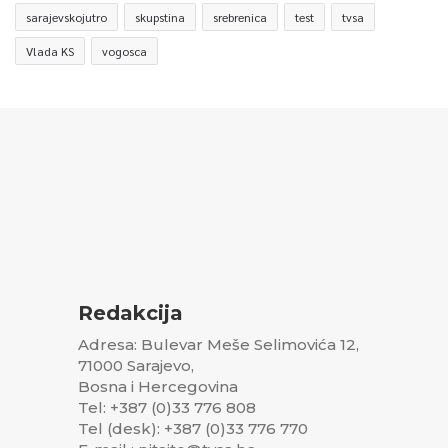
sarajevskojutro
skupstina
srebrenica
test
tvsa
Vlada KS
vogosca
Redakcija
Adresa: Bulevar Meše Selimovića 12,
71000 Sarajevo,
Bosna i Hercegovina
Tel: +387 (0)33 776 808
Tel (desk): +387 (0)33 776 770