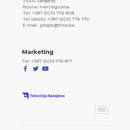
71000 Sarajevo,
Bosna i Hercegovina
Tel: +387 (0)33 776 808
Tel (desk): +387 (0)33 776 770
E-mail : pitajte@tvsa.ba
Marketing
Tel: +387 (0)33 776 817