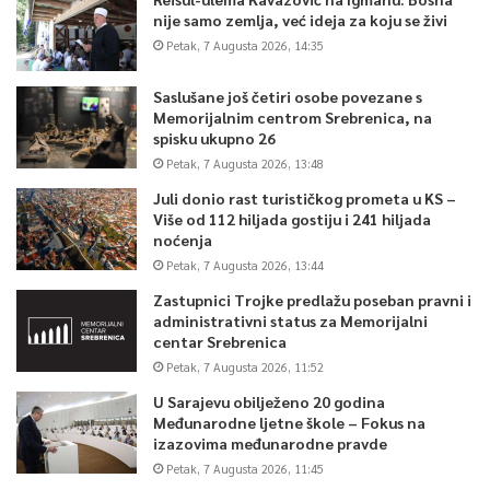
nije samo zemlja, već ideja za koju se živi
Petak, 7 Augusta 2026, 14:35
Saslušane još četiri osobe povezane s
Memorijalnim centrom Srebrenica, na
spisku ukupno 26
Petak, 7 Augusta 2026, 13:48
Juli donio rast turističkog prometa u KS –
Više od 112 hiljada gostiju i 241 hiljada
noćenja
Petak, 7 Augusta 2026, 13:44
Zastupnici Trojke predlažu poseban pravni i
administrativni status za Memorijalni
centar Srebrenica
Petak, 7 Augusta 2026, 11:52
U Sarajevu obilježeno 20 godina
Međunarodne ljetne škole – Fokus na
izazovima međunarodne pravde
Petak, 7 Augusta 2026, 11:45