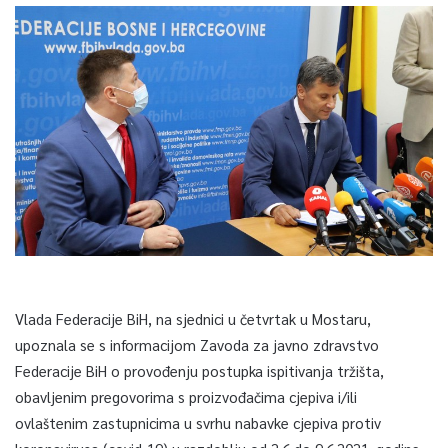
Vlada Federacije BiH, na sjednici u četvrtak u Mostaru,
upoznala se s informacijom Zavoda za javno zdravstvo
Federacije BiH o provođenju postupka ispitivanja tržišta,
obavljenim pregovorima s proizvođačima cjepiva i/ili
ovlaštenim zastupnicima u svrhu nabavke cjepiva protiv