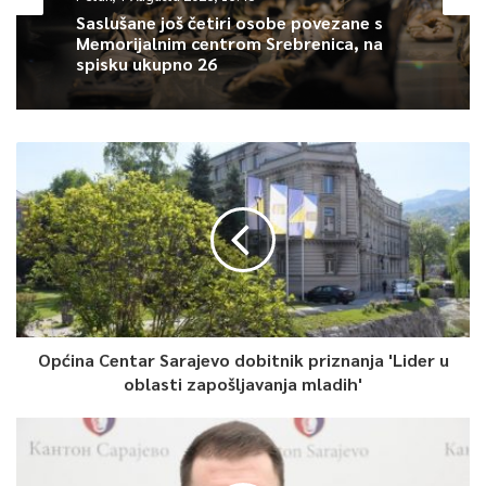
Saslušane još četiri osobe povezane s
Article Rating
Memorijalnim centrom Srebrenica, na
spisku ukupno 26
Općina Centar Sarajevo dobitnik priznanja 'Lider u
oblasti zapošljavanja mladih'