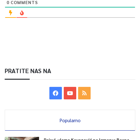
0
COMMENTS
PRATITE NAS NA
Popularno
Reisul-ulema Kavazović na Igmanu: Bosna