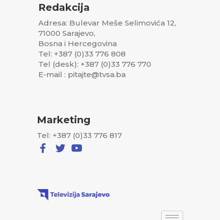
Redakcija
Adresa: Bulevar Meše Selimovića 12,
71000 Sarajevo,
Bosna i Hercegovina
Tel: +387 (0)33 776 808
Tel (desk): +387 (0)33 776 770
E-mail : pitajte@tvsa.ba
Marketing
Tel: +387 (0)33 776 817