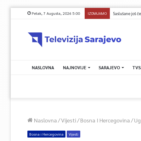
Petak, 7 Augusta, 2026 5:00
IZDVAJAMO
NASLOVNA
NAJNOVIJE
SARAJEVO
TVS
Naslovna
/
Vijesti
/
Bosna I Hercegovina
/
Ug
Bosna i Hercegovina
Vijesti