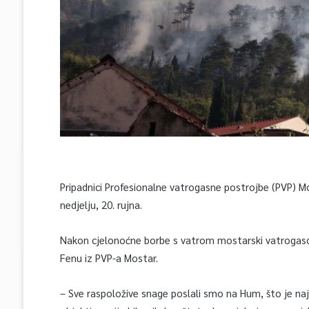
Pripadnici Profesionalne vatrogasne postrojbe (PVP) M
nedjelju, 20. rujna.
Nakon cjelonoćne borbe s vatrom mostarski vatrogasci p
Fenu iz PVP-a Mostar.
– Sve raspoložive snage poslali smo na Hum, što je najva