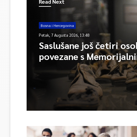
Read Next
Bosna i Hercegovina
Petak, 7 Augusta 2026, 13:48
Saslušane još četiri os
povezane s Memorijaln
centrom Srebrenica, na
ukupno 26