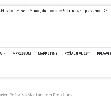
A
IMPRESSUM
MARKETING
POŠALJI VIJEST
PRIJAVI
ašen Požar Na Mostarskom Brdu Hum