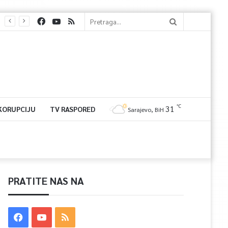
℃
31
 KORUPCIJU
TV RASPORED
Sarajevo, BiH
PRATITE NAS NA