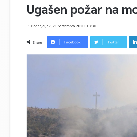
Ugašen požar na m
Ponedjeljak, 21 Septembra 2020, 13:30
Facebook
Twitter
Share