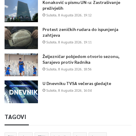
Konaković u pismu UN-u: Zastrašivanje
preživjelih
Subota, 8 Augusta 2026, 19:12
Protest zeničkih rudara do ispunjenja
zahtjeva
Subota, 8 Augusta 2026, 19:11
Željezničar pobjedom otvorio sezonu,
Sarajevo protiv Radnika
Subota, 8 Augusta 2026, 18:56
U Dnevniku TVSA večeras gledajte
Subota, 8 Augusta 2026, 16:04
TAGOVI