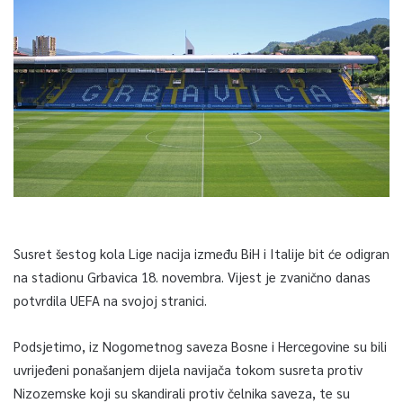
Susret šestog kola Lige nacija između BiH i Italije bit će odigran
na stadionu Grbavica 18. novembra. Vijest je zvanično danas
potvrdila UEFA na svojoj stranici.
Podsjetimo, iz Nogometnog saveza Bosne i Hercegovine su bili
uvrijeđeni ponašanjem dijela navijača tokom susreta protiv
Nizozemske koji su skandirali protiv čelnika saveza, te su