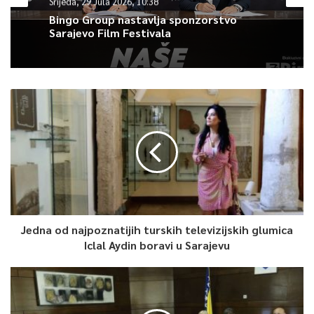
0
Srijeda, 29 Jula 2026, 10:38
Bingo Group nastavlja sponzorstvo
Sarajevo Film Festivala
Article Rating
Jedna od najpoznatijih turskih televizijskih glumica
Iclal Aydin boravi u Sarajevu