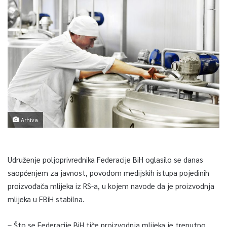
Arhiva
Udruženje poljoprivrednika Federacije BiH oglasilo se danas
saopćenjem za javnost, povodom medijskih istupa pojedinih
proizvođača mlijeka iz RS-a, u kojem navode da je proizvodnja
mlijeka u FBiH stabilna.
– Što se Federacije BiH tiče proizvodnja mlijeka je trenutno