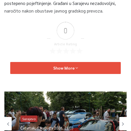
postepeno pojeftinjenje. Građani u Sarajevu nezadovoljni,
naročito nakon obustave javnog gradskog prevoza.
0
Article Rating
Show More
Sarajevo
Četvrtak, 6 Augusta 2026, 21:03