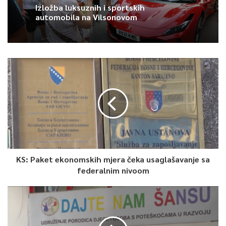
Izložba luksuznih i sportskih
automobila na Vilsonovom
KS: Paket ekonomskih mjera čeka usaglašavanje sa
federalnim nivoom