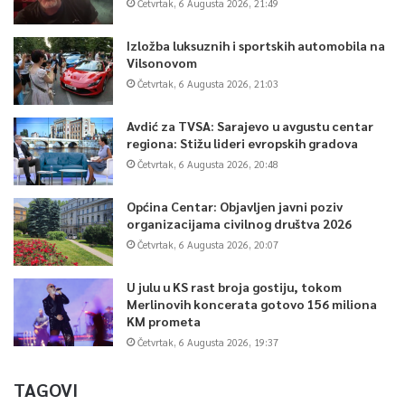
Četvrtak, 6 Augusta 2026, 21:49
Izložba luksuznih i sportskih automobila na
Vilsonovom
Četvrtak, 6 Augusta 2026, 21:03
Avdić za TVSA: Sarajevo u avgustu centar
regiona: Stižu lideri evropskih gradova
Četvrtak, 6 Augusta 2026, 20:48
Općina Centar: Objavljen javni poziv
organizacijama civilnog društva 2026
Četvrtak, 6 Augusta 2026, 20:07
U julu u KS rast broja gostiju, tokom
Merlinovih koncerata gotovo 156 miliona
KM prometa
Četvrtak, 6 Augusta 2026, 19:37
TAGOVI