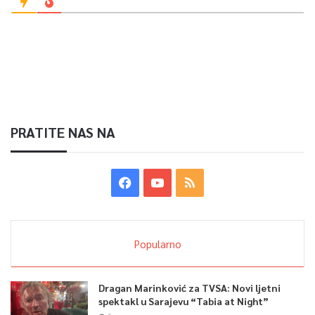
PRATITE NAS NA
Popularno
Dragan Marinković za TVSA: Novi ljetni
spektakl u Sarajevu “Tabia at Night”