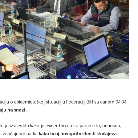
aciju o epidemiološkoj situaciji u Federaciji BiH sa danom 04.04.
ju na snazi.
 je izvijestila kako je evidentno da svi parametri, odnosno,
u u značajnom padu,
kako broj novopotvrđenih slučajeva