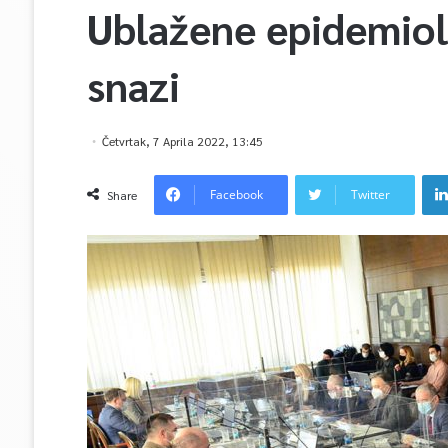
Ublažene epidemiol
snazi
Četvrtak, 7 Aprila 2022, 13:45
Facebook
Twitter
Share