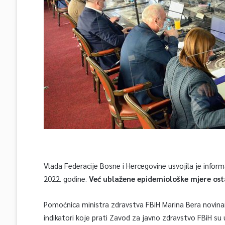
Vlada Federacije Bosne i Hercegovine usvojila je inform
2022. godine.
Već ublažene epidemiološke mjere osta
Pomoćnica ministra zdravstva FBiH Marina Bera novinare
indikatori koje prati Zavod za javno zdravstvo FBiH s