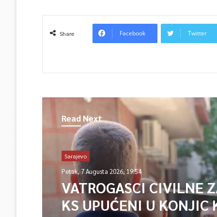
Facebook
Twitter
Share
Read Next
Sarajevo
Petak, 7 Augusta 2026, 19:54
VATROGASCI CIVILNE 
KS UPUĆENI U KONJIC 