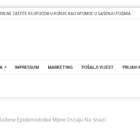
A
IMPRESSUM
MARKETING
POŠALJI VIJEST
PRIJAVI
lažene Epidemiološke Mjere Ostaju Na Snazi