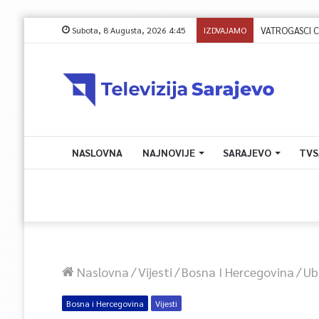
Subota, 8 Augusta, 2026 4:45
IZDVAJAMO
NASLOVNA
NAJNOVIJE
SARAJEVO
TVS
Naslovna
/
Vijesti
/
Bosna I Hercegovina
/
Ub
Bosna i Hercegovina
Vijesti