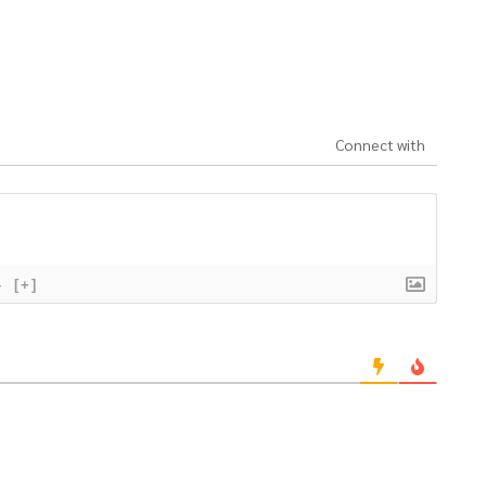
Connect with
}
[+]