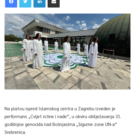
Na platou ispred Islamskog centra u Zagrebu izveden je
performans „Cvijet istine i nade“, u okviru obilježavanja 31.
godišnjice genocida nad Bošnjacima „Sigurne zone UN-a“
Srebrenica.