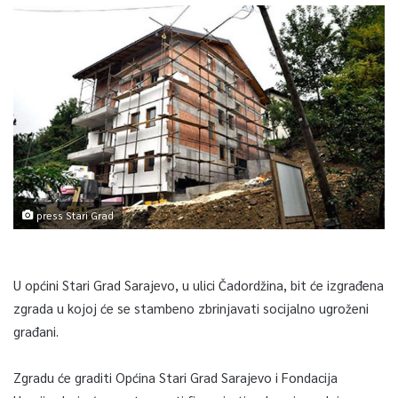
press Stari Grad
U općini Stari Grad Sarajevo, u ulici Čadordžina, bit će izgrađena
zgrada u kojoj će se stambeno zbrinjavati socijalno ugroženi
građani.
Zgradu će graditi Općina Stari Grad Sarajevo i Fondacija