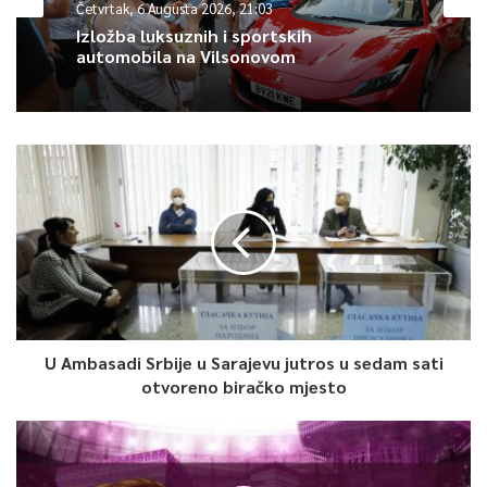
Četvrtak, 6 Augusta 2026, 21:03
Izložba luksuznih i sportskih
automobila na Vilsonovom
U Ambasadi Srbije u Sarajevu jutros u sedam sati
otvoreno biračko mjesto