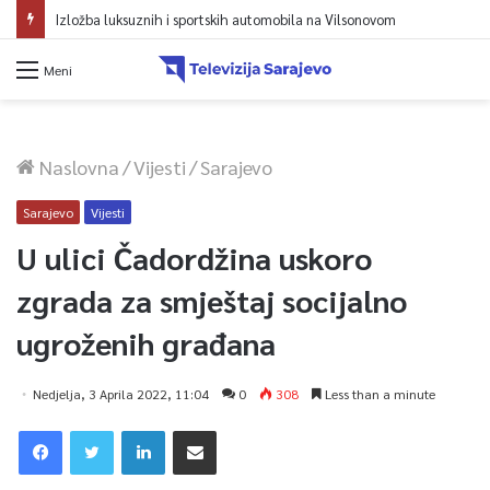
Izložba luksuznih i sportskih automobila na Vilsonovom
Meni
Naslovna
/
Vijesti
/
Sarajevo
Sarajevo
Vijesti
U ulici Čadordžina uskoro
zgrada za smještaj socijalno
ugroženih građana
Nedjelja, 3 Aprila 2022, 11:04
0
308
Less than a minute