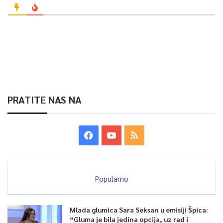
PRATITE NAS NA
Popularno
Mlada glumica Sara Seksan u emisiji Špica:
“Gluma je bila jedina opcija, uz rad i