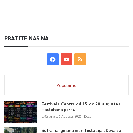
PRATITE NAS NA
Popularno
Festival u Centru od 15. do 20. augusta u
Hastahana parku
Četvrtak, 6 Augusta 2026, 15:28
Sutra na Igmanu manifestacija „Dova za