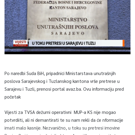
Po naredbi Suda BiH, pripadnici Ministarstava unutrašnjih
poslova Sarajevskog i Tuzlanskog kantona vrše pretrese u
Sarajevu i Tuzli, prenosi portal avaz.ba. Ovu informaciju pred
početak
Vijesti za TVSA dežurni operativni MUP-a KS nije mogao
potvrdiiti, ali ni demantirati te su nam rekli da će nformacije
imati malo kasnije. Nezvanično, u toku su pretresi imovine