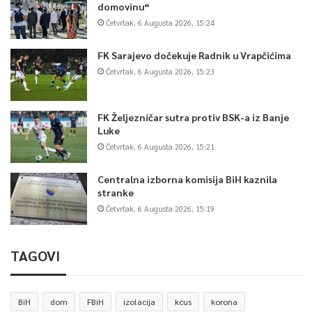
domovinu“
Četvrtak, 6 Augusta 2026, 15:24
FK Sarajevo dočekuje Radnik u Vrapčićima
Četvrtak, 6 Augusta 2026, 15:23
FK Željezničar sutra protiv BSK-a iz Banje
Luke
Četvrtak, 6 Augusta 2026, 15:21
Centralna izborna komisija BiH kaznila
stranke
Četvrtak, 6 Augusta 2026, 15:19
TAGOVI
BiH
dom
FBiH
izolacija
kcus
korona