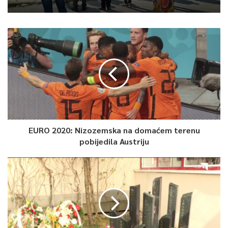
0
Article Rating
EURO 2020: Nizozemska na domaćem terenu
pobijedila Austriju