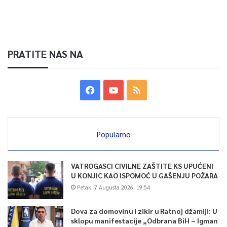
PRATITE NAS NA
Popularno
VATROGASCI CIVILNE ZAŠTITE KS UPUĆENI
U KONJIC KAO ISPOMOĆ U GAŠENJU POŽARA
Petak, 7 Augusta 2026, 19:54
Dova za domovinu i zikir u Ratnoj džamiji: U
sklopu manifestacije „Odbrana BiH – Igman