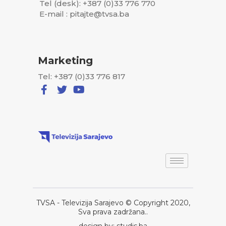
Tel (desk): +387 (0)33 776 770
E-mail : pitajte@tvsa.ba
Marketing
Tel: +387 (0)33 776 817
TVSA - Televizija Sarajevo © Copyright 2020,
Sva prava zadržana..
design by: studis.ba