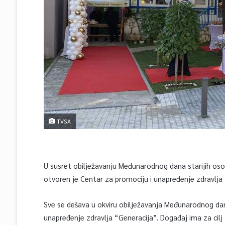
TVSA
U susret obilježavanju Međunarodnog dana starijih osob
otvoren je Centar za promociju i unapređenje zdravlja
Sve se dešava u okviru obilježavanja Međunarodnog dan
unapređenje zdravlja “Generacija”. Događaj ima za cilj 