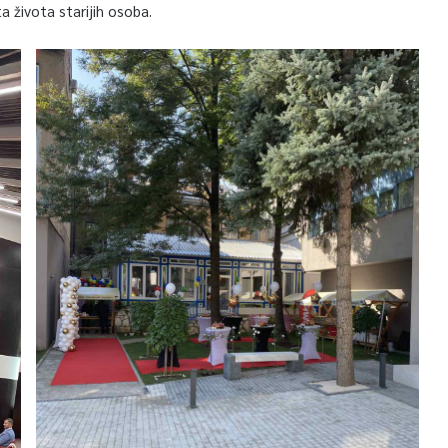
a života starijih osoba.