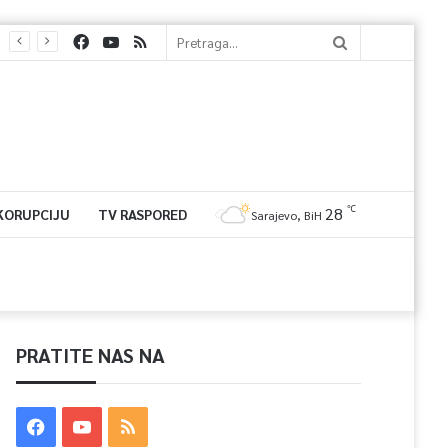
℃
28
 KORUPCIJU
TV RASPORED
Sarajevo, BiH
PRATITE NAS NA