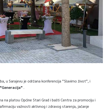
a, u Sarajevu je održana konferencija “Slavimo život”, i
“Generacija”
.
a na platou Općine Stari Grad i bašti Centra za promociju i
afirmaciju važnosti aktivnog i zdravog starenja, jačanje