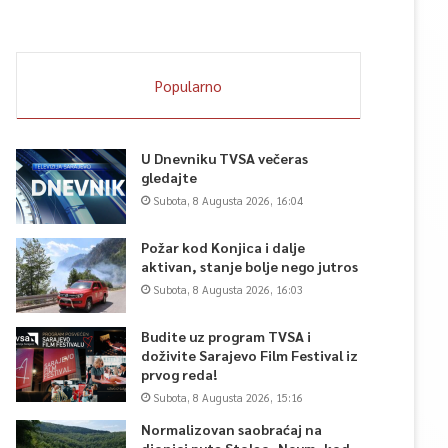
Popularno
U Dnevniku TVSA večeras
gledajte
Subota, 8 Augusta 2026, 16:04
Požar kod Konjica i dalje
aktivan, stanje bolje nego jutros
Subota, 8 Augusta 2026, 16:03
Budite uz program TVSA i
doživite Sarajevo Film Festival iz
prvog reda!
Subota, 8 Augusta 2026, 15:16
Normalizovan saobraćaj na