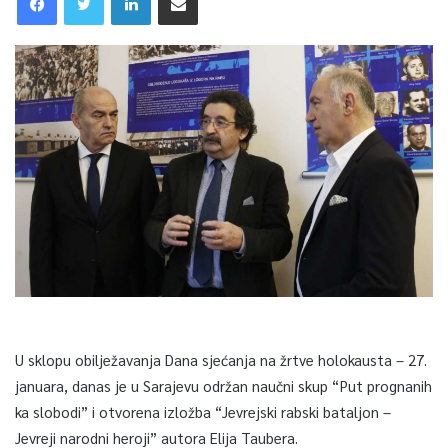
U sklopu obilježavanja Dana sjećanja na žrtve holokausta – 27.
januara, danas je u Sarajevu održan naučni skup “Put prognanih
ka slobodi” i otvorena izložba “Jevrejski rabski bataljon –
Jevreji narodni heroji” autora Elija Taubera.