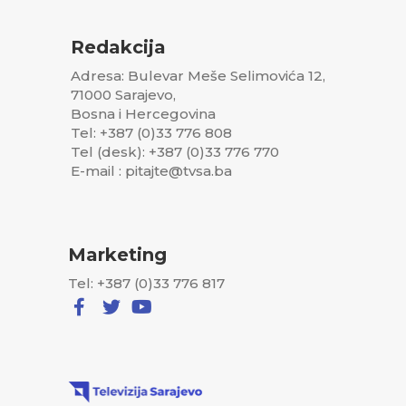
Redakcija
Adresa: Bulevar Meše Selimovića 12,
71000 Sarajevo,
Bosna i Hercegovina
Tel: +387 (0)33 776 808
Tel (desk): +387 (0)33 776 770
E-mail : pitajte@tvsa.ba
Marketing
Tel: +387 (0)33 776 817