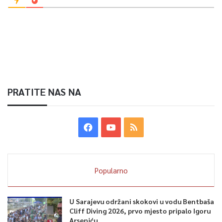
PRATITE NAS NA
Popularno
U Sarajevu održani skokovi u vodu Bentbaša
Cliff Diving 2026, prvo mjesto pripalo Igoru
Arseniću