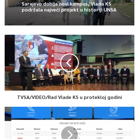
Sarajevo dobija novi kampus, Vlada KS
podržala najveći projekt u historiji UNSA
TVSA/VIDEO/Rad Vlade KS u protekloj godini