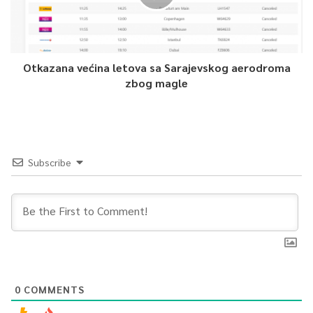
Otkazana većina letova sa Sarajevskog aerodroma
zbog magle
Subscribe
0
COMMENTS