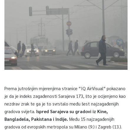
Prema jutrošnjim mjerenjima stranice “IQ AirVisual” pokazano
je da je indeks zagađenosti Sarajeva 173, što je ocijenjeno kao
nezdrav zrak te ga je to svrstalo među šest najzagađenijih
gradova svijeta.
Ispred Sarajeva su gradovi iz Kine,
Bangladeša, Pakistana i Indije.
Među 15 najzagađenijih
gradova od evropskih metropola su Milano (9.) i Zagreb (13.).