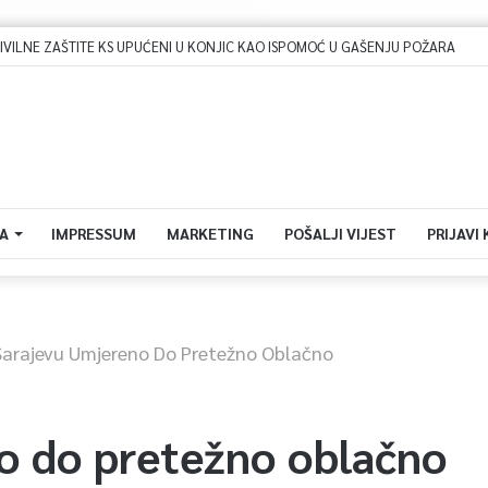
LNE ZAŠTITE KS UPUĆENI U KONJIC KAO ISPOMOĆ U GAŠENJU POŽARA
A
IMPRESSUM
MARKETING
POŠALJI VIJEST
PRIJAVI
Sarajevu Umjereno Do Pretežno Oblačno
o do pretežno oblačno