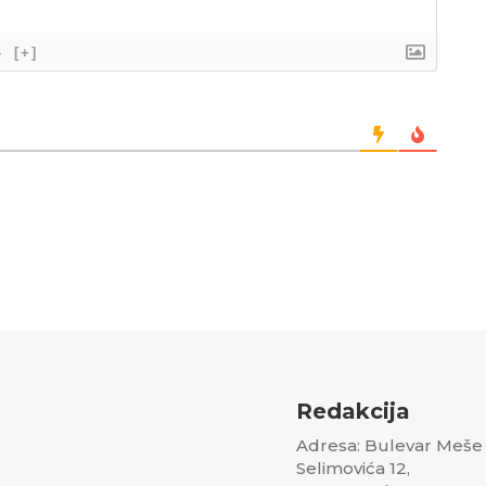
}
[+]
Redakcija
Adresa: Bulevar Meše
Selimovića 12,