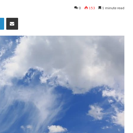
0
153
1 minute read