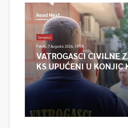
Read Next
Sarajevo
Petak, 7 Augusta 2026, 19:54
VATROGASCI CIVILNE 
KS UPUĆENI U KONJIC 
ISPOMOĆ U GAŠENJU 