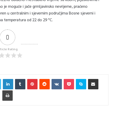
o je moguće i jače grmljavinsko nevrijeme, praćeno
ren u centralnim i sjevernim područjima Bosne sjeverni i
na temperatura od 22 do 29 °C.
0
rticle Rating