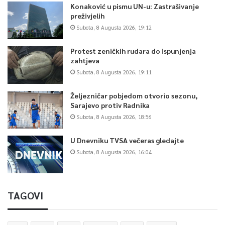
Konaković u pismu UN-u: Zastrašivanje
preživjelih
Subota, 8 Augusta 2026, 19:12
Protest zeničkih rudara do ispunjenja
zahtjeva
Subota, 8 Augusta 2026, 19:11
Željezničar pobjedom otvorio sezonu,
Sarajevo protiv Radnika
Subota, 8 Augusta 2026, 18:56
U Dnevniku TVSA večeras gledajte
Subota, 8 Augusta 2026, 16:04
TAGOVI