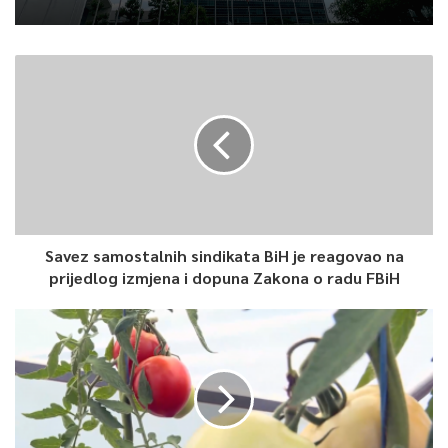
Savez samostalnih sindikata BiH je reagovao na
prijedlog izmjena i dopuna Zakona o radu FBiH