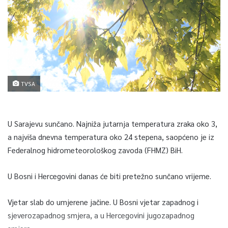
TVSA
U Sarajevu sunčano. Najniža jutarnja temperatura zraka oko 3,
a najviša dnevna temperatura oko 24 stepena, saopćeno je iz
Federalnog hidrometeorološkog zavoda (FHMZ) BiH.
U Bosni i Hercegovini danas će biti pretežno sunčano vrijeme.
Vjetar slab do umjerene jačine. U Bosni vjetar zapadnog i
sjeverozapadnog smjera, a u Hercegovini jugozapadnog