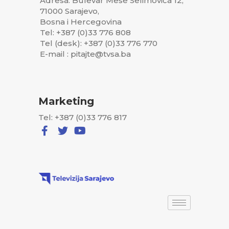
Adresa: Bulevar Meše Selimovića 12,
71000 Sarajevo,
Bosna i Hercegovina
Tel: +387 (0)33 776 808
Tel (desk): +387 (0)33 776 770
E-mail : pitajte@tvsa.ba
Marketing
Tel: +387 (0)33 776 817