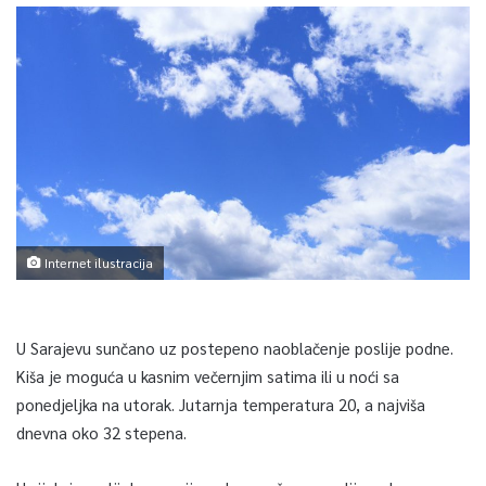
Internet ilustracija
U Sarajevu sunčano uz postepeno naoblačenje poslije podne.
Kiša je moguća u kasnim večernjim satima ili u noći sa
ponedjeljka na utorak. Jutarnja temperatura 20, a najviša
dnevna oko 32 stepena.