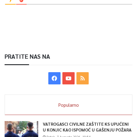
PRATITE NAS NA
Popularno
VATROGASCI CIVILNE ZAŠTITE KS UPUĆENI
U KONJIC KAO ISPOMOĆ U GAŠENJU POŽARA
Petak, 7 Augusta 2026, 19:54