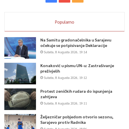
Popularno
Na Samitu gradonačelnika u Sarajevu
očekuje se potpisivanje Deklaracije
Subota, 8 Augusta 2026, 19:14
Konaković u pismu UN-u: Zastrašivanje
preživjelih
Subota, 8 Augusta 2026, 19:12
Protest zeničkih rudara do ispunjenja
zahtjeva
Subota, 8 Augusta 2026, 19:11
Željezničar pobjedom otvorio sezonu,
Sarajevo protiv Radnika
Subota, 8 Augusta 2026, 18:56