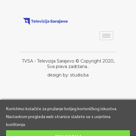
TVSA - Televizija Sarajevo © Copyright 2020,
Sva prava zadržana..
design by: studis.ba
Koristimo kolačiće za pružanje boljeg korisničkog iskustva.
Nastavkom pregleda web stranice slažete se s uvjetima
korištenja.