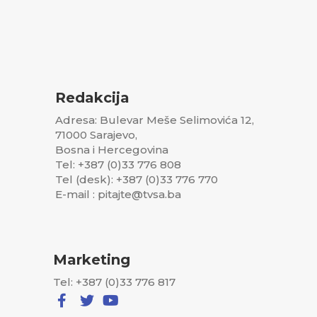
Redakcija
Adresa: Bulevar Meše Selimovića 12,
71000 Sarajevo,
Bosna i Hercegovina
Tel: +387 (0)33 776 808
Tel (desk): +387 (0)33 776 770
E-mail : pitajte@tvsa.ba
Marketing
Tel: +387 (0)33 776 817