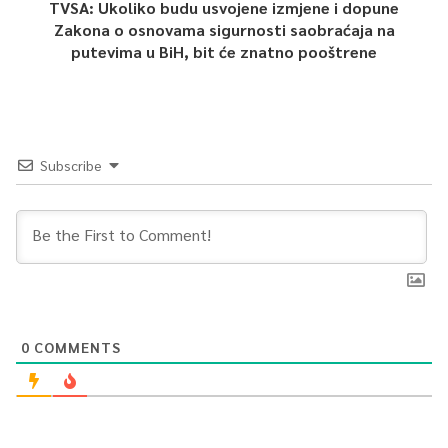
TVSA: Ukoliko budu usvojene izmjene i dopune
Zakona o osnovama sigurnosti saobraćaja na
putevima u BiH, bit će znatno pooštrene
Subscribe
0
COMMENTS