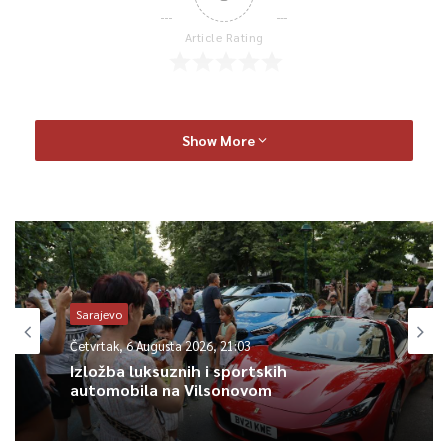
Article Rating
Show More
Sarajevo
Četvrtak, 6 Augusta 2026, 21:03
Izložba luksuznih i sportskih
automobila na Vilsonovom