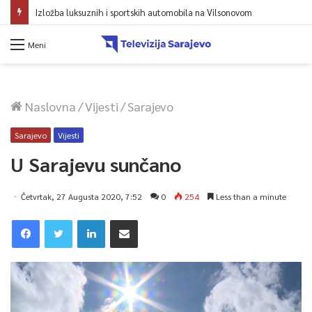
Izložba luksuznih i sportskih automobila na Vilsonovom
Meni
Naslovna
/
Vijesti
/
Sarajevo
Sarajevo
Vijesti
U Sarajevu sunčano
Četvrtak, 27 Augusta 2020, 7:52
0
254
Less than a minute