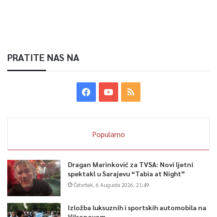
PRATITE NAS NA
Popularno
Dragan Marinković za TVSA: Novi ljetni
spektakl u Sarajevu “Tabia at Night”
Četvrtak, 6 Augusta 2026, 21:49
Izložba luksuznih i sportskih automobila na
Vilsonovom