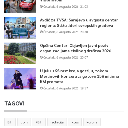
Četvrtak, 6 Augusta 2026, 21:03
Avdić za TVSA: Sarajevo u avgustu centar
regiona: Stižu lideri evropskih gradova
Četvrtak, 6 Augusta 2026, 20:48
Općina Centar: Objavljen javni poziv
organizacijama civilnog društva 2026
Četvrtak, 6 Augusta 2026, 20:07
U julu u KS rast broja gostiju, tokom
Merlinovih koncerata gotovo 156 miliona
KM prometa
Četvrtak, 6 Augusta 2026, 19:37
TAGOVI
BiH
dom
FBiH
izolacija
kcus
korona