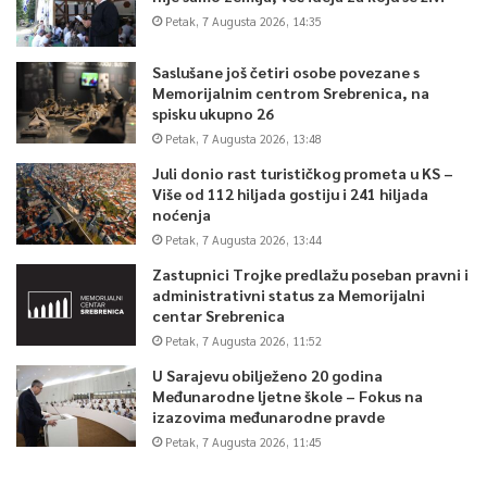
Petak, 7 Augusta 2026, 14:35
Saslušane još četiri osobe povezane s
Memorijalnim centrom Srebrenica, na
spisku ukupno 26
Petak, 7 Augusta 2026, 13:48
Juli donio rast turističkog prometa u KS –
Više od 112 hiljada gostiju i 241 hiljada
noćenja
Petak, 7 Augusta 2026, 13:44
Zastupnici Trojke predlažu poseban pravni i
administrativni status za Memorijalni
centar Srebrenica
Petak, 7 Augusta 2026, 11:52
U Sarajevu obilježeno 20 godina
Međunarodne ljetne škole – Fokus na
izazovima međunarodne pravde
Petak, 7 Augusta 2026, 11:45