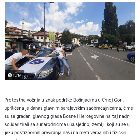
FENA
Protestna vožnja u znak podrške Bošnjacima u Crnoj Gori,
upriličena je danas glavnim sarajevskim saobraćajnicama, čime
su se građani glavnog grada Bosne i Hercegovine na taj način
solidarizirali sa sunarodnicima u susjednoj zemlji, koji su se u
jeku postizbornih previranja našli na meti verbalnih i fizičkih