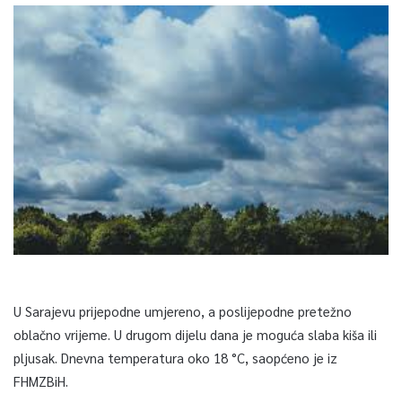
U Sarajevu prijepodne umjereno, a poslijepodne pretežno
oblačno vrijeme. U drugom dijelu dana je moguća slaba kiša ili
pljusak. Dnevna temperatura oko 18 °C, saopćeno je iz
FHMZBiH.