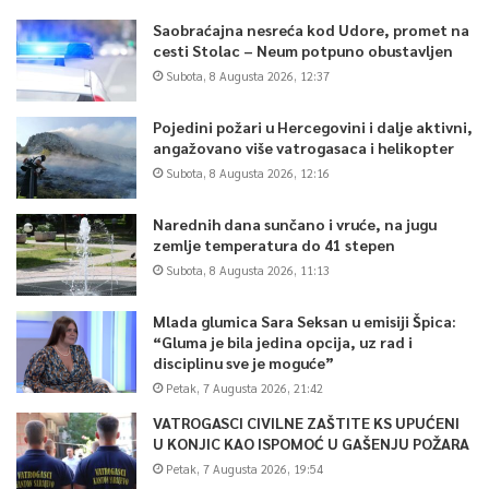
Saobraćajna nesreća kod Udore, promet na
cesti Stolac – Neum potpuno obustavljen
Subota, 8 Augusta 2026, 12:37
Pojedini požari u Hercegovini i dalje aktivni,
angažovano više vatrogasaca i helikopter
Subota, 8 Augusta 2026, 12:16
Narednih dana sunčano i vruće, na jugu
zemlje temperatura do 41 stepen
Subota, 8 Augusta 2026, 11:13
Mlada glumica Sara Seksan u emisiji Špica:
“Gluma je bila jedina opcija, uz rad i
disciplinu sve je moguće”
Petak, 7 Augusta 2026, 21:42
VATROGASCI CIVILNE ZAŠTITE KS UPUĆENI
U KONJIC KAO ISPOMOĆ U GAŠENJU POŽARA
Petak, 7 Augusta 2026, 19:54