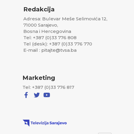
Redakcija
Adresa: Bulevar Meše Selimovića 12,
71000 Sarajevo,
Bosna i Hercegovina
Tel: +387 (0)33 776 808
Tel (desk): +387 (0)33 776 770
E-mail : pitajte@tvsa.ba
Marketing
Tel: +387 (0)33 776 817