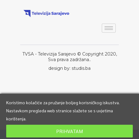
TVSA - Televizija Sarajevo © Copyright 2020,
Sva prava zadržana..
design by: studis.ba
Koristimo kolačiće za pružanje boljeg korisničkog iskustva.
Nastavkom pregleda web stranice slažete se s uvjetima
korištenja.
PRIHVATAM