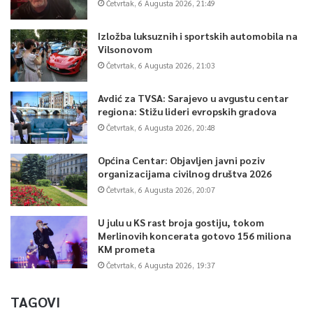
Četvrtak, 6 Augusta 2026, 21:49
Izložba luksuznih i sportskih automobila na
Vilsonovom
Četvrtak, 6 Augusta 2026, 21:03
Avdić za TVSA: Sarajevo u avgustu centar
regiona: Stižu lideri evropskih gradova
Četvrtak, 6 Augusta 2026, 20:48
Općina Centar: Objavljen javni poziv
organizacijama civilnog društva 2026
Četvrtak, 6 Augusta 2026, 20:07
U julu u KS rast broja gostiju, tokom
Merlinovih koncerata gotovo 156 miliona
KM prometa
Četvrtak, 6 Augusta 2026, 19:37
TAGOVI