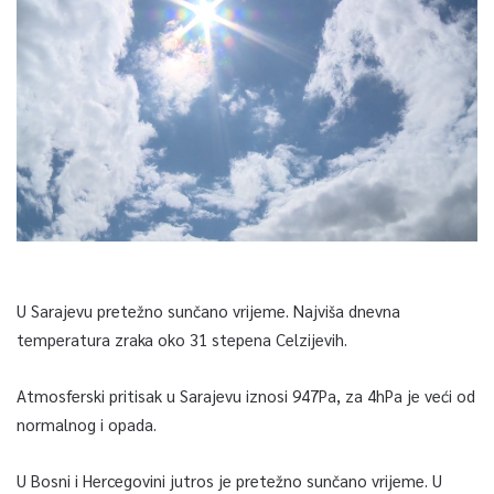
U Sarajevu pretežno sunčano vrijeme. Najviša dnevna
temperatura zraka oko 31 stepena Celzijevih.
Atmosferski pritisak u Sarajevu iznosi 947Pa, za 4hPa je veći od
normalnog i opada.
U Bosni i Hercegovini jutros je pretežno sunčano vrijeme. U