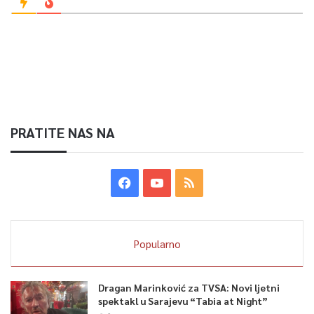
PRATITE NAS NA
Popularno
Dragan Marinković za TVSA: Novi ljetni
spektakl u Sarajevu “Tabia at Night”