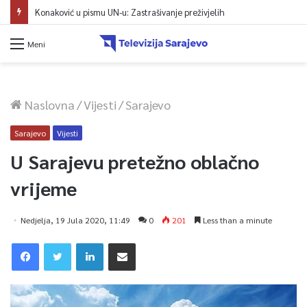
Konaković u pismu UN-u: Zastrašivanje preživjelih
Meni
Naslovna
/
Vijesti
/
Sarajevo
Sarajevo
Vijesti
U Sarajevu pretežno oblačno
vrijeme
Nedjelja, 19 Jula 2020, 11:49
0
201
Less than a minute