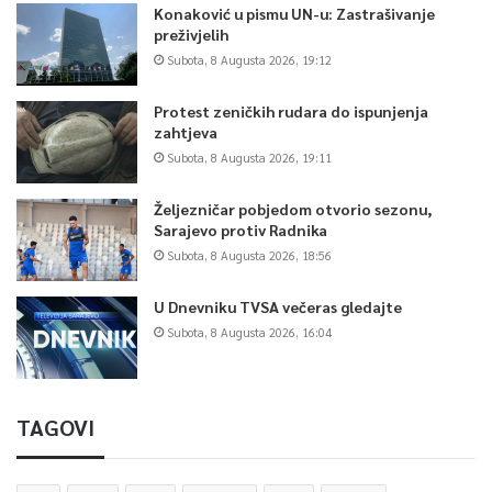
Konaković u pismu UN-u: Zastrašivanje
preživjelih
Subota, 8 Augusta 2026, 19:12
Protest zeničkih rudara do ispunjenja
zahtjeva
Subota, 8 Augusta 2026, 19:11
Željezničar pobjedom otvorio sezonu,
Sarajevo protiv Radnika
Subota, 8 Augusta 2026, 18:56
U Dnevniku TVSA večeras gledajte
Subota, 8 Augusta 2026, 16:04
TAGOVI