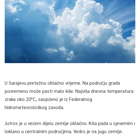
U Sarajevu pretežno oblačno vrijeme. Na području grada
povremeno može pasti malo kiše. Najviša dnevna temperatura
zraka oko 20°C, saopćeno je iz Federalnog
hidrometeorološkog zavoda.
Jutros je u većem dijelu zemlje oblačno. Kiša pada u sjevernim i
loklano u centralnim područjima. Vedro je na jugu zemlje.