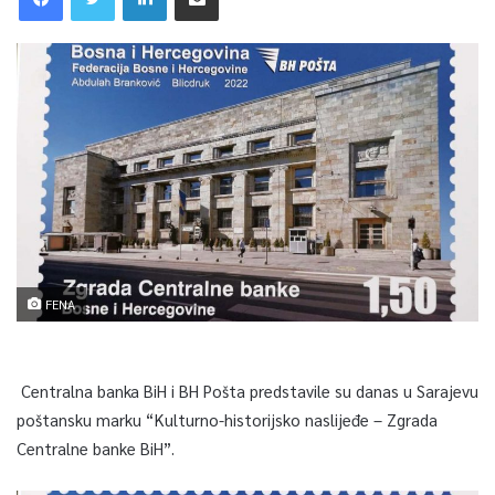
FENA
Centralna banka BiH i BH Pošta predstavile su danas u Sarajevu
poštansku marku “Kulturno-historijsko naslijeđe – Zgrada
Centralne banke BiH”.