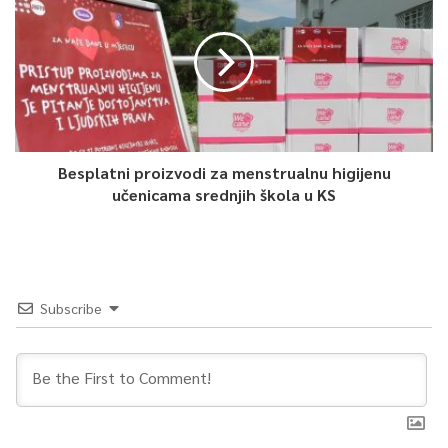
Article Rating
Besplatni proizvodi za menstrualnu higijenu
učenicama srednjih škola u KS
Subscribe